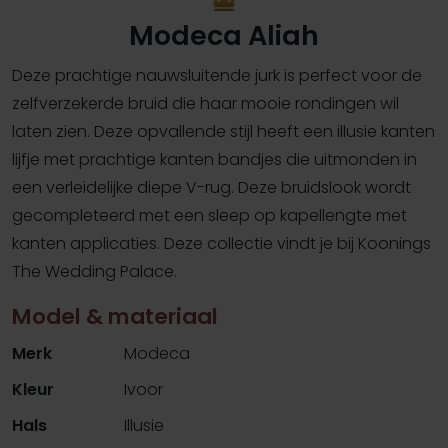
Modeca Aliah
Deze prachtige nauwsluitende jurk is perfect voor de
zelfverzekerde bruid die haar mooie rondingen wil
laten zien. Deze opvallende stijl heeft een illusie kanten
lijfje met prachtige kanten bandjes die uitmonden in
een verleidelijke diepe V-rug. Deze bruidslook wordt
gecompleteerd met een sleep op kapellengte met
kanten applicaties. Deze collectie vindt je bij Koonings
The Wedding Palace.
Model & materiaal
Merk
Modeca
Kleur
Ivoor
Hals
Illusie