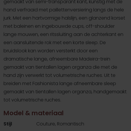
gemaakt van semi-transparant kant, kunstig met de
hand verfraaid met paillettenversiering langs de hele
jurk. Met een hartvormige halslijn, een glanzend korset
met baleinen en ingebouwde cups, off-shoulder
lange mouwen, een ritssluiting aan de achterkant en
een aansluitende rok met een korte sleep. De
bruidslook kan worden versterkt door een
dramatische lange, afneembare Madeira-trein
gemaakt van tientallen lagen organza die met de
hand zijn verwerkt tot volumetrische ruches. Uit te
breiden met Fashionista lange afneembare sleep
gemaakt van tientallen lagen organza, handgemaakt
tot volumetrische ruches.
Model & materiaal
Stijl
Couture, Romantisch