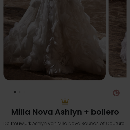
Pin
Milla Nova Ashlyn + bollero
De trouwjurk Ashlyn van Milla Nova Sounds of Couture