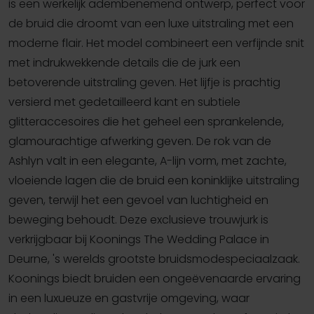
is een werkelijk adembenemend ontwerp, perfect voor
de bruid die droomt van een luxe uitstraling met een
moderne flair. Het model combineert een verfijnde snit
met indrukwekkende details die de jurk een
betoverende uitstraling geven. Het lijfje is prachtig
versierd met gedetailleerd kant en subtiele
glitteraccesoires die het geheel een sprankelende,
glamourachtige afwerking geven. De rok van de
Ashlyn valt in een elegante, A-lijn vorm, met zachte,
vloeiende lagen die de bruid een koninklijke uitstraling
geven, terwijl het een gevoel van luchtigheid en
beweging behoudt. Deze exclusieve trouwjurk is
verkrijgbaar bij Koonings The Wedding Palace in
Deurne, 's werelds grootste bruidsmodespeciaalzaak.
Koonings biedt bruiden een ongeëvenaarde ervaring
in een luxueuze en gastvrije omgeving, waar