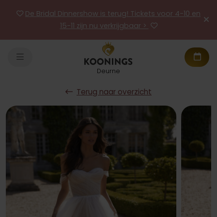
De Bridal Dinnershow is terug! Tickets voor 4-10 en
15-11 zijn nu verkrijgbaar >
Deurne
Terug naar overzicht