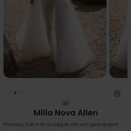
Pin
Milla Nova Allen
Princessy tule A-lijn bruidsjurk met een gedrapeerd