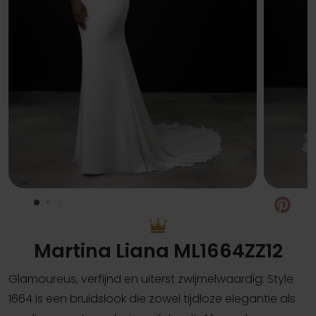
Pin
Martina Liana ML1664ZZ12
Glamoureus, verfijnd en uiterst zwijmelwaardig: Style
1664 is een bruidslook die zowel tijdloze elegantie als