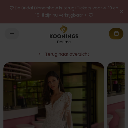
De Bridal Dinnershow is terug! Tickets voor 4-10 en
15-11 zijn nu verkrijgbaar >
Deurne
Terug naar overzicht