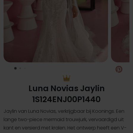
Pin
Luna Novias Jaylin
1S124ENJ00P1440
Jaylin van Luna Novias, verkrijgbaar bij Koonings. Een
lange two-piece mermaid trouwjurk, vervaardigd uit
kant en versierd met kralen. Het ontwerp heeft een V-