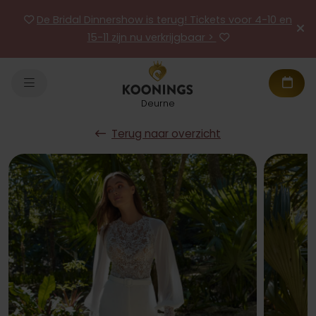
De Bridal Dinnershow is terug! Tickets voor 4-10 en
15-11 zijn nu verkrijgbaar >
Deurne
Terug naar overzicht