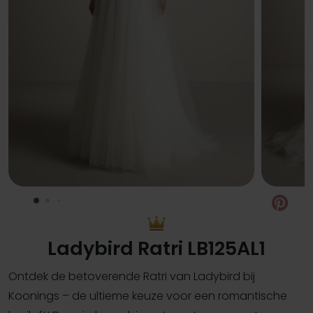
Pin
Ladybird Ratri LB125AL1
Ontdek de betoverende Ratri van Ladybird bij
Koonings – de ultieme keuze voor een romantische