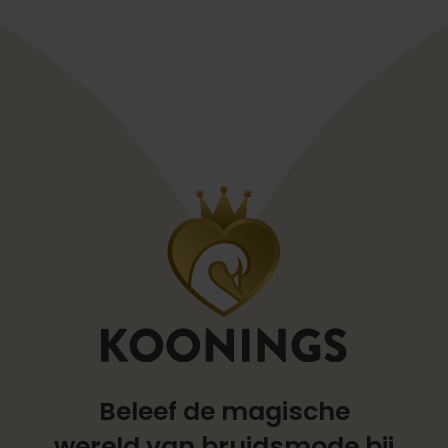
Beleef de magische
wereld
van bruidsmode bij