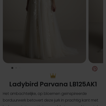
Pin
Ladybird Parvana LB125AK1
Het ambachtelijke, op bloemen geïnspireerde
borduurwerk betovert deze jurk in prachtig kant met