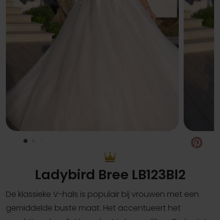
Pin
Ladybird Bree LB123Bl2
De klassieke V-hals is populair bij vrouwen met een
gemiddelde buste maat. Het accentueert het