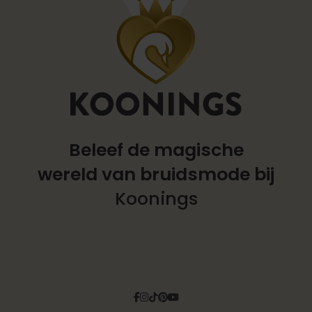
Beleef de magische
wereld
van bruidsmode bij
Koonings
Facebook
Instagram
Tiktok
Pinterest
YouTube