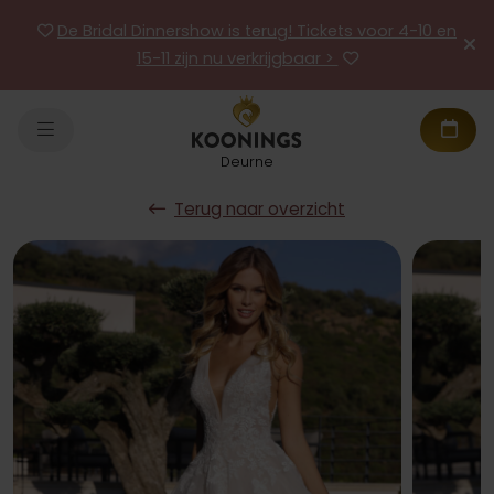
De Bridal Dinnershow is terug! Tickets voor 4-10 en
15-11 zijn nu verkrijgbaar >
Deurne
Terug naar overzicht