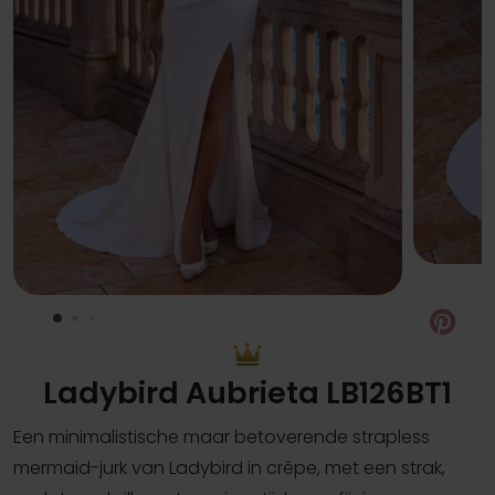
Pin
Ladybird Aubrieta LB126BT1
Een minimalistische maar betoverende strapless
mermaid-jurk van Ladybird in crêpe, met een strak,