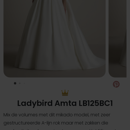
Pin
Ladybird Amta LB125BC1
Mix de volumes met dit mikado model, met zeer
gestructureerde A-lijn rok maar met zakken die