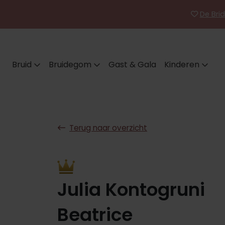
De Brid
Bruid
Bruidegom
Gast & Gala
Kinderen
Terug naar overzicht
Julia Kontogruni
Beatrice