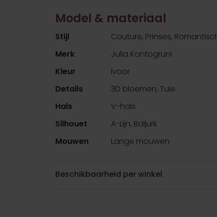
Model & materiaal
Stijl
Couture, Prinses, Romantisc
Merk
Julia Kontogruni
Kleur
Ivoor
Details
3D bloemen, Tule
Hals
V-hals
Silhouet
A-Lijn, Baljurk
Mouwen
Lange mouwen
Beschikbaarheid per winkel