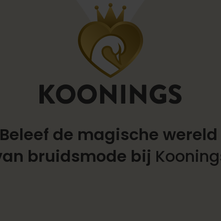
Beleef de magische werel
van bruidsmode bij
Kooning