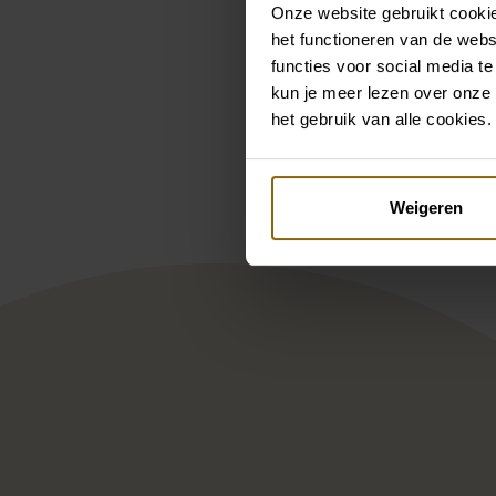
Onze website gebruikt cookie
het functioneren van de webs
functies voor social media te
kun je meer lezen over onze 
Pintere
het gebruik van alle cookies.
Oreasposa L1087
Ram
Weigeren