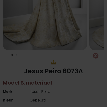
Pin
Jesus Peiro 6073A
Model & materiaal
Merk
Jesus Peiro
Kleur
Gekleurd