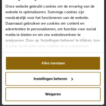
bruidslook is pas af met bijpassende accessoires. Met
Onze website gebruikt cookies om de ervaring van de
onze grote accessoire winkel met accessoires voor
website te optimaliseren. Sommige cookies zijn
bruid en bruidegom vind je de perfecte match met
noodzakelijk voor het functioneren van de website.
Daarnaast gebruiken we cookies om content en
jouw jurk of trouwkostuum.
advertenties te personaliseren, om functies voor social
media te bieden en om ons websiteverkeer te
Ga naar accessoires
analyseren. Door op ‘Instellingen beheren’ te klikken, kun
je meer lezen over onze cookies en je voorkeuren
aanpassen. Door op ‘Alles toestaan’ te klikken, ga je
Bekijk ook eens
akkoord met het gebruik van alle cookies.
Alles toestaan
Pinterest
Pi
Pinterest
Pi
Pronovias Fashion Group Privet PR126CT
Nicole Milano coll
Instellingen beheren
Enzoani Love Collection Felinna
Demetrios Platinu
Weigeren