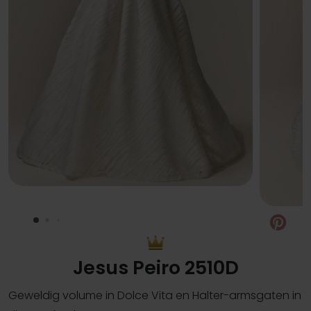
Pin
Jesus Peiro 2510D
Geweldig volume in Dolce Vita en Halter-armsgaten in