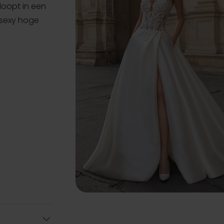
tloopt in een
 sexy hoge