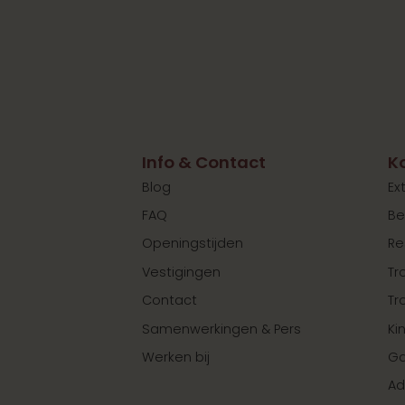
Info & Contact
K
Blog
Ex
FAQ
Be
Openingstijden
Re
Vestigingen
Tr
Contact
Tr
Samenwerkingen & Pers
Ki
Werken bij
Ga
Ad