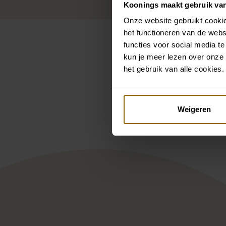
Koonings maakt gebruik va
Onze website gebruikt cookie
het functioneren van de webs
functies voor social media te
kun je meer lezen over onze 
het gebruik van alle cookies.
Pintere
Duett DT179
Atel
Weigeren