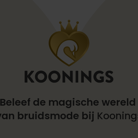
Beleef de magische werel
van bruidsmode bij
Kooning