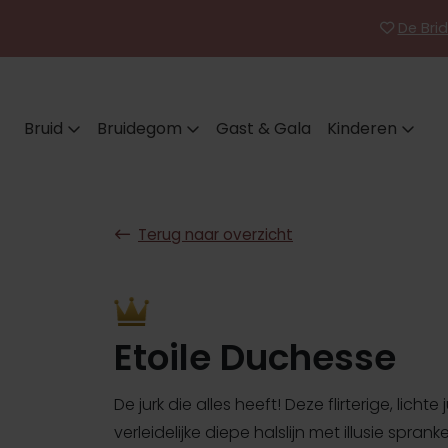
De Brid
Bruid
Bruidegom
Gast & Gala
Kinderen
Terug naar overzicht
Etoile Duchesse
De jurk die alles heeft! Deze flirterige, lichte
verleidelijke diepe halslijn met illusie sprank