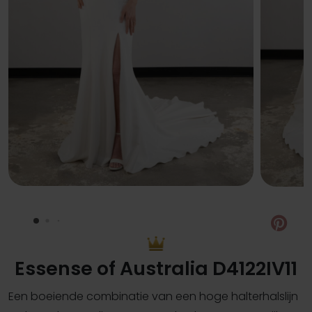
Pin
Essense of Australia D4122IV11
Een boeiende combinatie van een hoge halterhalslijn