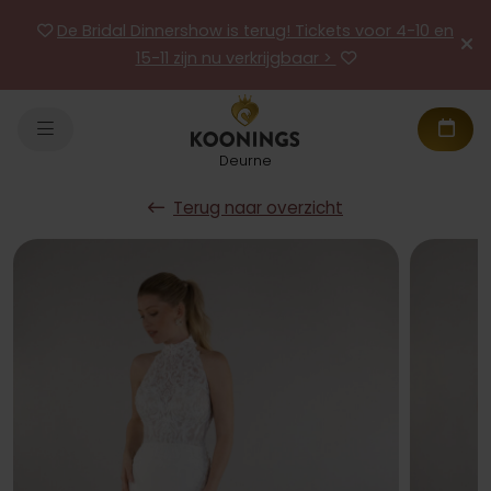
De Bridal Dinnershow is terug! Tickets voor 4-10 en
15-11 zijn nu verkrijgbaar >
Deurne
Terug naar overzicht