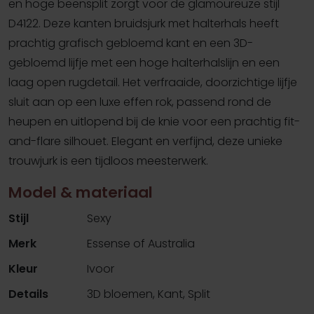
en hoge beensplit zorgt voor de glamoureuze stijl
D4122. Deze kanten bruidsjurk met halterhals heeft
prachtig grafisch gebloemd kant en een 3D-
gebloemd lijfje met een hoge halterhalslijn en een
laag open rugdetail. Het verfraaide, doorzichtige lijfje
sluit aan op een luxe effen rok, passend rond de
heupen en uitlopend bij de knie voor een prachtig fit-
and-flare silhouet. Elegant en verfijnd, deze unieke
trouwjurk is een tijdloos meesterwerk.
Model & materiaal
Stijl
Sexy
Merk
Essense of Australia
Kleur
Ivoor
Details
3D bloemen, Kant, Split