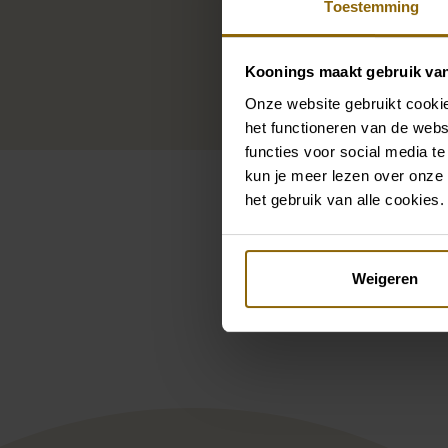
Toestemming
Koonings maakt gebruik va
Onze website gebruikt cookie
het functioneren van de webs
functies voor social media te
kun je meer lezen over onze 
het gebruik van alle cookies.
Pintere
Weigeren
Nicole Milano collection 
Pro