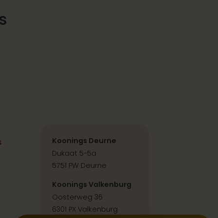
s
s
Koonings Deurne
Dukaat 5-5a
5751 PW Deurne
Koonings Valkenburg
Oosterweg 36
6301 PX Valkenburg