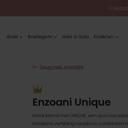
De Brid
Bruid
Bruidegom
Gast & Gala
Kinderen
Terug naar overzicht
Enzoani Unique
Maak kennis met UNIQUE, een spectaculaire 
moderne verfijning naadloos combineert me