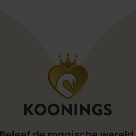
Beleef de magische werel