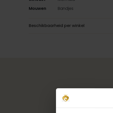
Mouwen
Bandjes
Beschikbaarheid per winkel