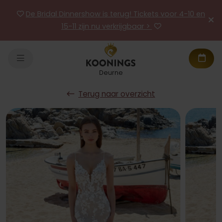
De Bridal Dinnershow is terug! Tickets voor 4-10 en
15-11 zijn nu verkrijgbaar >
Deurne
Terug naar overzicht