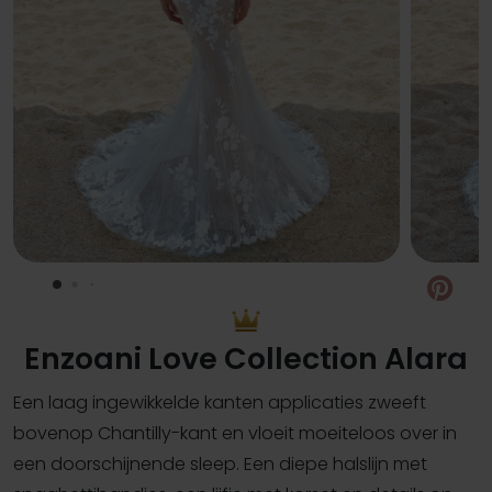
Pin
Enzoani Love Collection Alara
Een laag ingewikkelde kanten applicaties zweeft
bovenop Chantilly-kant en vloeit moeiteloos over in
een doorschijnende sleep. Een diepe halslijn met