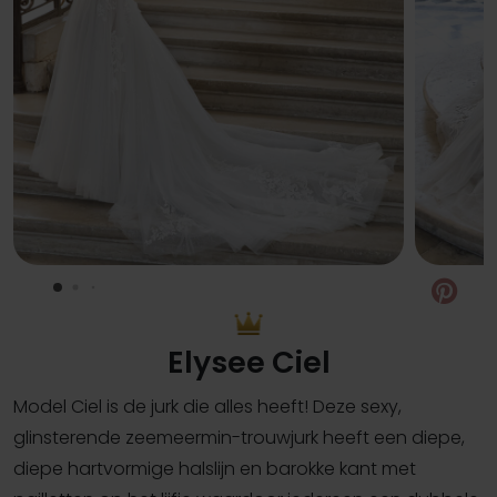
Pin
Elysee Ciel
Model Ciel is de jurk die alles heeft! Deze sexy,
glinsterende zeemeermin-trouwjurk heeft een diepe,
diepe hartvormige halslijn en barokke kant met