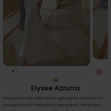
Pin
Elysee Azzurra
Deze prachtige, sexy stretch georgette zeemeermin
trouwjurk heeft fonkelend bloemenkant met kralen,