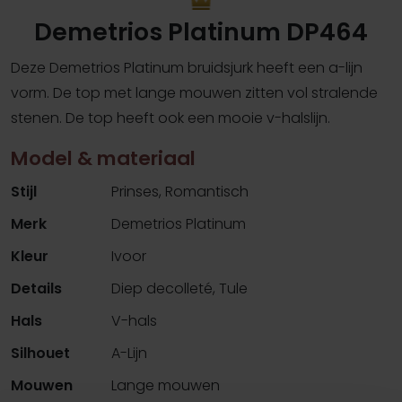
Demetrios Platinum DP464
Deze Demetrios Platinum bruidsjurk heeft een a-lijn
vorm. De top met lange mouwen zitten vol stralende
stenen. De top heeft ook een mooie v-halslijn.
Model & materiaal
Stijl
Prinses, Romantisch
Merk
Demetrios Platinum
Kleur
Ivoor
Details
Diep decolleté, Tule
Hals
V-hals
Silhouet
A-Lijn
Mouwen
Lange mouwen