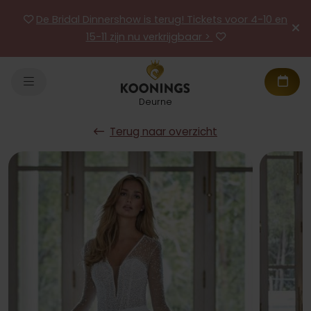
De Bridal Dinnershow is terug! Tickets voor 4-10 en
15-11 zijn nu verkrijgbaar >
Deurne
Terug naar overzicht