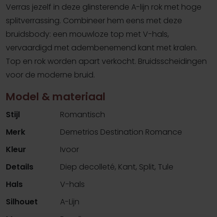
Verras jezelf in deze glinsterende A-lijn rok met hoge
splitverrassing. Combineer hem eens met deze
bruidsbody: een mouwloze top met V-hals,
vervaardigd met adembenemend kant met kralen.
Top en rok worden apart verkocht. Bruidsscheidingen
voor de moderne bruid.
Model & materiaal
Stijl
Romantisch
Merk
Demetrios Destination Romance
Kleur
Ivoor
Details
Diep decolleté, Kant, Split, Tule
Hals
V-hals
Silhouet
A-Lijn