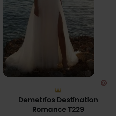
Pin
Demetrios Destination
Romance T229