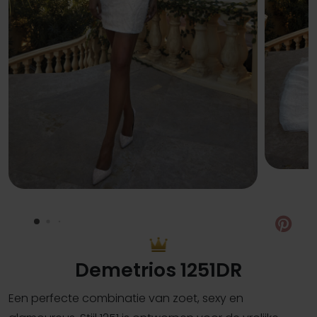
Pin
Demetrios 1251DR
Een perfecte combinatie van zoet, sexy en