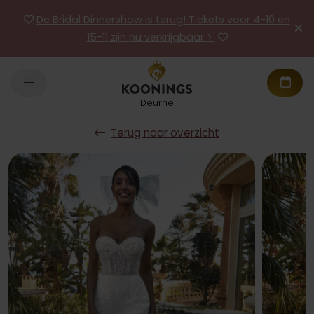
De Bridal Dinnershow is terug! Tickets voor 4-10 en
15-11 zijn nu verkrijgbaar >
Deurne
Terug naar overzicht