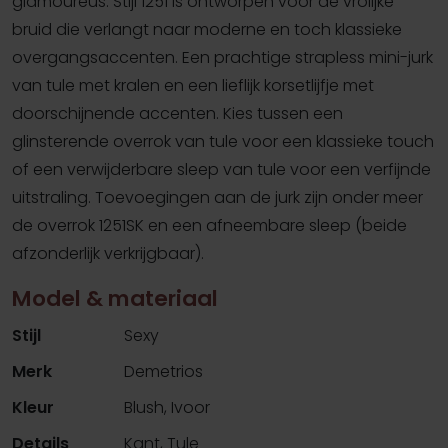
glamoureus. Stijl 1251 is ontworpen voor de vrolijke
bruid die verlangt naar moderne en toch klassieke
overgangsaccenten. Een prachtige strapless mini-jurk
van tule met kralen en een lieflijk korsetlijfje met
doorschijnende accenten. Kies tussen een
glinsterende overrok van tule voor een klassieke touch
of een verwijderbare sleep van tule voor een verfijnde
uitstraling. Toevoegingen aan de jurk zijn onder meer
de overrok 1251SK en een afneembare sleep (beide
afzonderlijk verkrijgbaar).
Model & materiaal
Stijl
Sexy
Merk
Demetrios
Kleur
Blush, Ivoor
Details
Kant, Tule