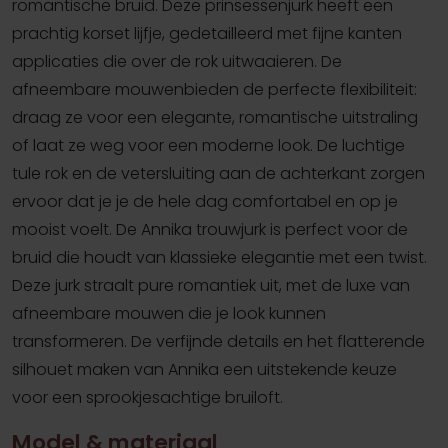
romantische bruid. Deze prinsessenjurk heeft een
prachtig korset lijfje, gedetailleerd met fijne kanten
applicaties die over de rok uitwaaieren. De
afneembare mouwenbieden de perfecte flexibiliteit:
draag ze voor een elegante, romantische uitstraling
of laat ze weg voor een moderne look. De luchtige
tule rok en de vetersluiting aan de achterkant zorgen
ervoor dat je je de hele dag comfortabel en op je
mooist voelt. De Annika trouwjurk is perfect voor de
bruid die houdt van klassieke elegantie met een twist.
Deze jurk straalt pure romantiek uit, met de luxe van
afneembare mouwen die je look kunnen
transformeren. De verfijnde details en het flatterende
silhouet maken van Annika een uitstekende keuze
voor een sprookjesachtige bruiloft.
Model & materiaal