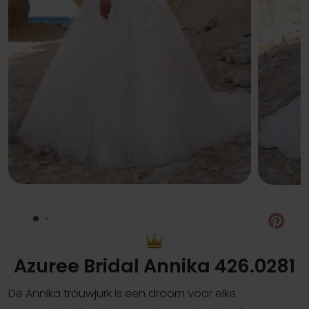
Pin
Azuree Bridal Annika 426.0281
De Annika trouwjurk is een droom voor elke