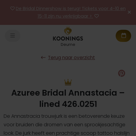
De Bridal Dinnershow is terug! Tickets voor 4-10 en
15-11 zijn nu verkrijgbaar >
Deurne
Terug naar overzicht
Pin
Azuree Bridal Annastacia –
lined 426.0251
De Annastracia trouwjurk is een betoverende keuze
voor bruiden die dromen van een sprookjesachtige
look. De jurk heeft een prachtige scoop tattoo halslijn