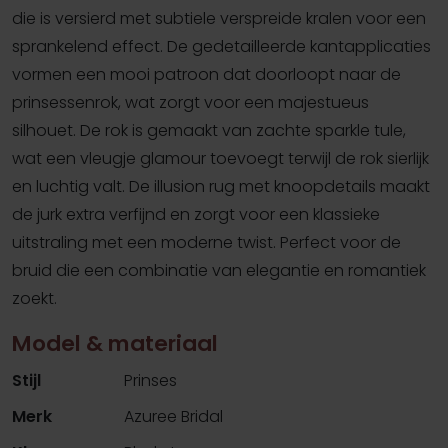
die is versierd met subtiele verspreide kralen voor een
sprankelend effect. De gedetailleerde kantapplicaties
vormen een mooi patroon dat doorloopt naar de
prinsessenrok, wat zorgt voor een majestueus
silhouet. De rok is gemaakt van zachte sparkle tule,
wat een vleugje glamour toevoegt terwijl de rok sierlijk
en luchtig valt. De illusion rug met knoopdetails maakt
de jurk extra verfijnd en zorgt voor een klassieke
uitstraling met een moderne twist. Perfect voor de
bruid die een combinatie van elegantie en romantiek
zoekt.
Model & materiaal
Stijl
Prinses
Merk
Azuree Bridal