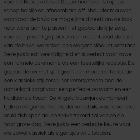
voor de klassieke bruid. De jurk heeft een strapless
scoop halslijn en afneembare off-shoulder mouwen,
waardoor de bruid de mogelijkheid heeft om de look
naar wens aan te passen. Het geplooide lijfje zorgt
voor een prachtige pasvorm en accentueert de taille
van de bruid, waardoor een elegant silhouet ontstaat.
Deze jurk biedt veelzijdigheid en is perfect voor zowel
een formele ceremonie als een feestelijke receptie. De
geplooide rok met split geeft een moderne twist aan
een klassieke stijl, terwijl het vetersysteem aan de
achterkant zorgt voor een perfecte pasvorm en een
traditionele touch. De Angela trouwjurk combineert
tijdloze elegantie met moderne details, waardoor elke
bruid zich speciaal en zelfverzekerd zal voelen op
haar grote dag. Deze jurk is een perfecte keuze voor
wie zowel klassiek als eigentijds wil uitstralen.