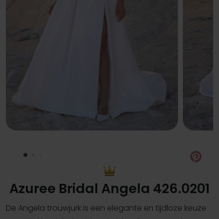
Pin
Azuree Bridal Angela 426.0201
De Angela trouwjurk is een elegante en tijdloze keuze