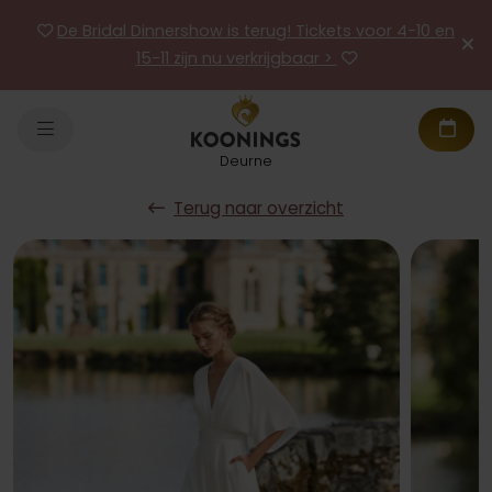
De Bridal Dinnershow is terug! Tickets voor 4-10 en
15-11 zijn nu verkrijgbaar >
Deurne
Terug naar overzicht