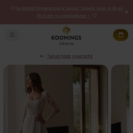
De Bridal Dinnershow is terug! Tickets voor 4-10 en
15-11 zijn nu verkrijgbaar >
Deurne
Terug naar overzicht