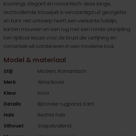
Koonings. Elegant en romantisch: deze lange,
rechtvallende trouwjurk is vervaardigd uit georgette
en kant. Het ontwerp heeft een vierkante halslijn,
kanten mouwen en een rug met een ronde uitsnijding.
Een tijdloze keuze voor de bruid die verfijning en
romantiek wil combineren in een moderne look.
Model & materiaal
Stijl
Modern, Romantisch
Merk
Alma Novia
Kleur
Ivoor
Details
Bijzonder rugpand, Kant
Hals
Rechte hals
Silhouet
Soepelvallend