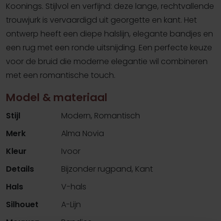
Koonings. Stijlvol en verfijnd: deze lange, rechtvallende
trouwjurk is vervaardigd uit georgette en kant. Het
ontwerp heeft een diepe halslijn, elegante bandjes en
een rug met een ronde uitsnijding. Een perfecte keuze
voor de bruid die moderne elegantie wil combineren
met een romantische touch.
Model & materiaal
Stijl
Modern, Romantisch
Merk
Alma Novia
Kleur
Ivoor
Details
Bijzonder rugpand, Kant
Hals
V-hals
Silhouet
A-Lijn