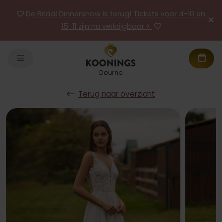
De Bridal Dinnershow is terug! Tickets voor 4-10 en
15-11 zijn nu verkrijgbaar >
Deurne
Terug naar overzicht