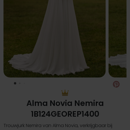
Pin
Alma Novia Nemira
1B124GEOREP1400
Trouwjurk Nemira van Alma Novia, verkrijgbaar bij