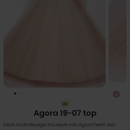
Pin
Agora 19-07 top
Deze nude kleurige trouwjurk van Agora heeft een