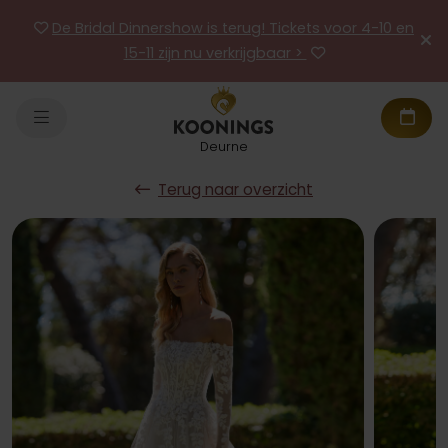
De Bridal Dinnershow is terug! Tickets voor 4-10 en
15-11 zijn nu verkrijgbaar >
Deurne
Terug naar overzicht