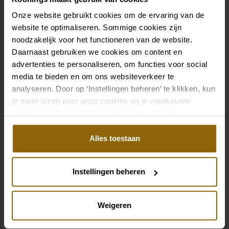
Onze website gebruikt cookies om de ervaring van de
website te optimaliseren. Sommige cookies zijn
noodzakelijk voor het functioneren van de website.
Daarnaast gebruiken we cookies om content en
advertenties te personaliseren, om functies voor social
media te bieden en om ons websiteverkeer te
analyseren. Door op ‘Instellingen beheren’ te klikken, kun
je meer lezen over onze cookies en je voorkeuren
aanpassen. Door op ‘Alles toestaan’ te klikken, ga je
akkoord met het gebruik van alle cookies.
Alles toestaan
Instellingen beheren
Weigeren