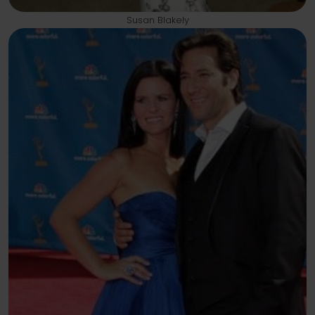
Susan Blakely