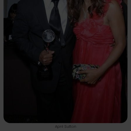
April Sutton