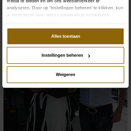
media te bieden en om ons websiteverkeer te
Mallika Sherawat
analyseren. Door op ‘Instellingen beheren’ te klikken, kun
je meer lezen over onze cookies en je voorkeuren
aanpassen. Door op ‘Alles toestaan’ te klikken, ga je
akkoord met het gebruik van alle cookies.
Alles toestaan
Instellingen beheren
Weigeren