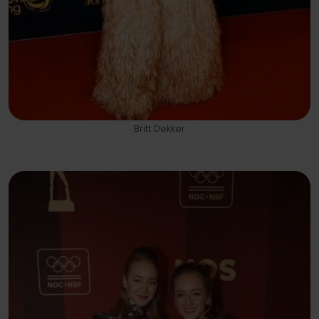
Britt Dekker