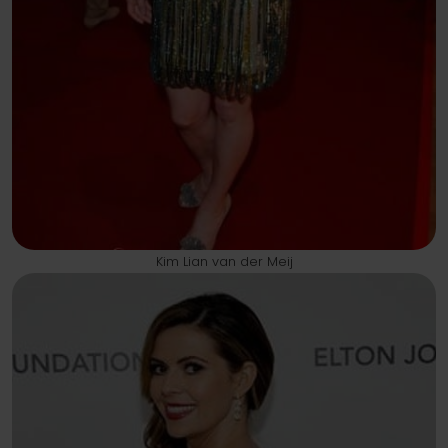
Kim Lian van der Meij