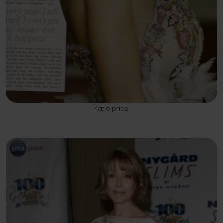
Katie price