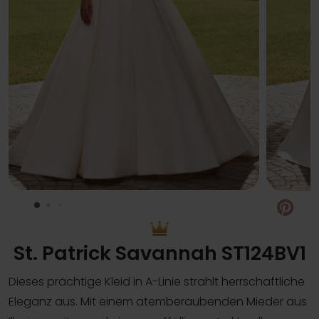
Pin
St. Patrick Savannah ST124BV1
Dieses prächtige Kleid in A-Linie strahlt herrschaftliche
Eleganz aus. Mit einem atemberaubenden Mieder aus