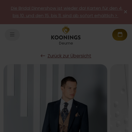
Die Bridal Dinnershow ist wieder da! Karten für den 4.
bis 10. und den 15. bis 11. sind ab sofort erhältlich >
Deurne
Zurück zur Übersicht