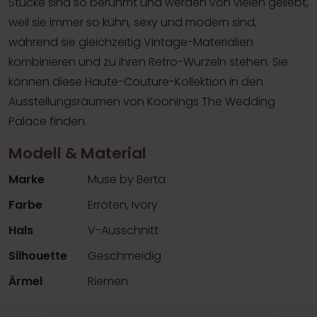
Stücke sind so berühmt und werden von vielen geliebt,
weil sie immer so kühn, sexy und modern sind,
während sie gleichzeitig Vintage-Materialien
kombinieren und zu ihren Retro-Wurzeln stehen. Sie
können diese Haute-Couture-Kollektion in den
Ausstellungsräumen von Koonings The Wedding
Palace finden.
Modell & Material
Marke
Muse by Berta
Farbe
Erröten, Ivory
Hals
V-Ausschnitt
Silhouette
Geschmeidig
Ärmel
Riemen