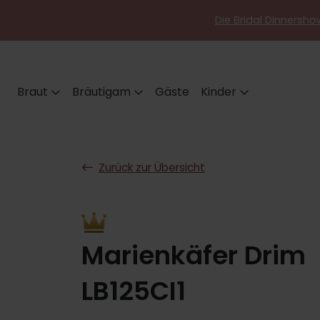
Die Bridal Dinnershow
Braut
Bräutigam
Gäste
Kinder
Zurück zur Übersicht
Marienkäfer Drim
LB125CI1