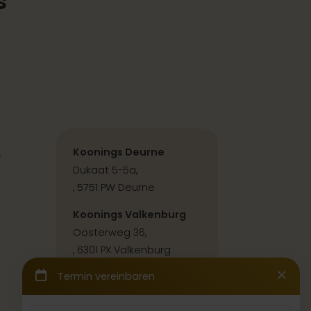
s
s
Koonings Deurne
Dukaat 5-5a,
, 5751 PW Deurne
Koonings Valkenburg
Oosterweg 36,
, 6301 PX Valkenburg
Kontakt & Anfahrt