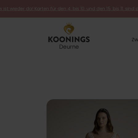
 ist wieder da! Karten für den 4. bis 10. und den 15. bis 11. sind 
Zw
Deurne