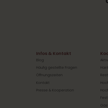
Infos & Kontakt
Koo
Blog
Akti
Häufig gestellte Fragen
Hair
Öffnungszeiten
Rest
Kontakt
Hoch
Presse & Kooperation
Hoc
Fest
Gäs