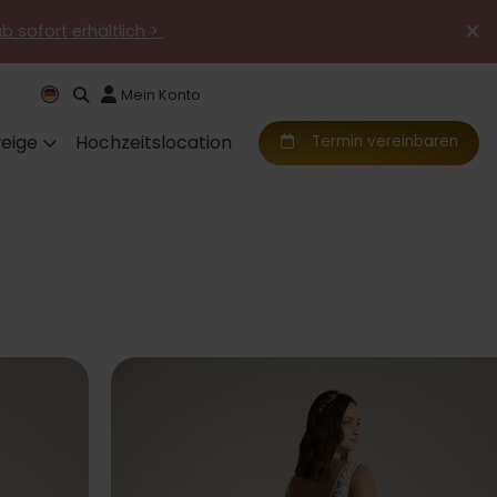
ab sofort erhältlich >
Mein Konto
eige
Hochzeitslocation
Termin vereinbaren