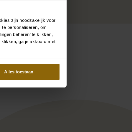
.
kies zijn noodzakelijk voor
 te personaliseren, om
ingen beheren’ te klikken,
 klikken, ga je akkoord met
Pinterest
Pinterest
Alles toestaan
Modeca Curves Elmas-C