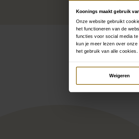
Koonings maakt gebruik va
Onze website gebruikt cookie
het functioneren van de webs
functies voor social media te
kun je meer lezen over onze 
het gebruik van alle cookies.
Pintere
Weigeren
Demetrios By You SK26
Elys