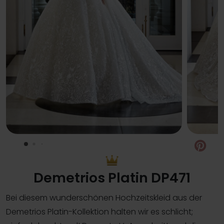
Pin
Demetrios Platin DP471
Bei diesem wunderschönen Hochzeitskleid aus der
Demetrios Platin-Kollektion halten wir es schlicht;