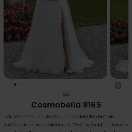
Pin
Cosmobella 8165
Das sinnliche und doch süße Modell 8165 hat ein
verführerisch tiefes Mieder mit V-Ausschnitt und einem