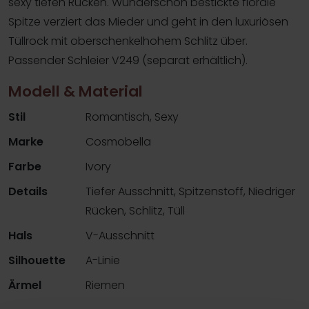
sexy tiefen Rücken. Wunderschön bestickte florale
Spitze verziert das Mieder und geht in den luxuriösen
Tüllrock mit oberschenkelhohem Schlitz über.
Passender Schleier V249 (separat erhältlich).
Modell & Material
Stil
Romantisch, Sexy
Marke
Cosmobella
Farbe
Ivory
Details
Tiefer Ausschnitt, Spitzenstoff, Niedriger
Rücken, Schlitz, Tüll
Hals
V-Ausschnitt
Silhouette
A-Linie
Ärmel
Riemen