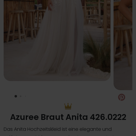
Pin
Azuree Braut Anita 426.0222
Das Anita Hochzeitskleid ist eine elegante und