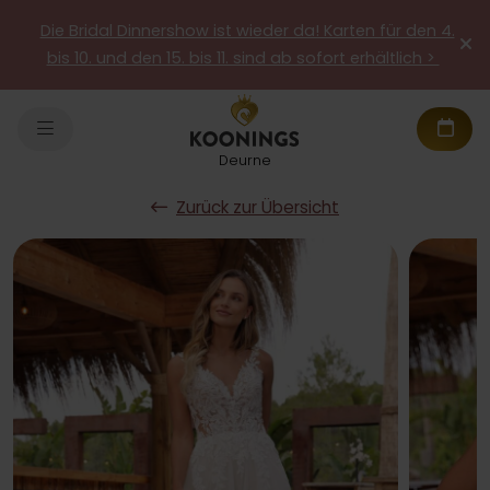
Die Bridal Dinnershow ist wieder da! Karten für den 4.
bis 10. und den 15. bis 11. sind ab sofort erhältlich >
Deurne
Zurück zur Übersicht