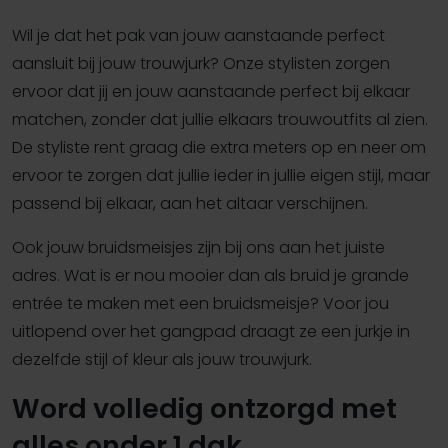
Wil je dat het pak van jouw aanstaande perfect
aansluit bij jouw trouwjurk? Onze stylisten zorgen
ervoor dat jij en jouw aanstaande perfect bij elkaar
matchen, zonder dat jullie elkaars trouwoutfits al zien.
De styliste rent graag die extra meters op en neer om
ervoor te zorgen dat jullie ieder in jullie eigen stijl, maar
passend bij elkaar, aan het altaar verschijnen.
Ook jouw bruidsmeisjes zijn bij ons aan het juiste
adres. Wat is er nou mooier dan als bruid je grande
entrée te maken met een bruidsmeisje? Voor jou
uitlopend over het gangpad draagt ze een jurkje in
dezelfde stijl of kleur als jouw trouwjurk.
Word volledig ontzorgd met
alles onder 1 dak