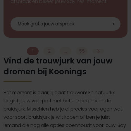
afspraak en beleef jouw Say Yes-moment.
Maak gratis jouw afspraak
1
2
…
55
Vind de trouwjurk van jouw
dromen bij Koonings
Het moment is daar, jij gaat trouwen! En natuurlijk
begint jouw voorpret met het uitzoeken van dé
bruidsjurk. Misschien heb je al precies voor ogen wat
voor soort bruidsjurk je wilt kopen of ben je juist
iemand die nog alle opties openhoudt voor jouw ‘Say