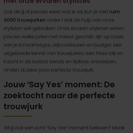
met onze ervaren stylistes
Ook als jij al precies weet wat je wil, kun je met
ruim
4000 trouwjurken
onder 1 dak de hulp van onze
stylisten wel gebruiken. Onze ervaren stylisten weten
precies welke jurken het meest geschikt zijn op basis
van je lichaamstype, stijlvoorkeuren en budget. Met
uitgebreide kennis van trouwjurken, een frisse blik en
inzicht in de laatste trends en tijdloze ontwerpen,
vinden zij zeker jouw perfecte trouwjurk.
Jouw ‘Say Yes’ moment: De
zoektocht naar de perfecte
trouwjurk
Wil jij ook een echt “Say Yes” moment beleven? Maak