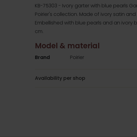
KB-75303 - Ivory garter with blue pearls Ga
Poirier's collection. Made of ivory satin and t
Embellished with blue pearls and an ivory 
cm.
Model & material
Brand
Poirier
Availability per shop