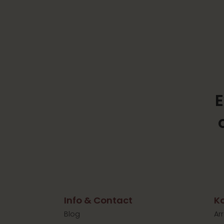
E
Info & Contact
Ko
Blog
Ar