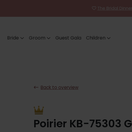
The Bridal Dinn
Bride
Groom
Guest Gala
Children
Back to overview
Poirier KB-75303 G