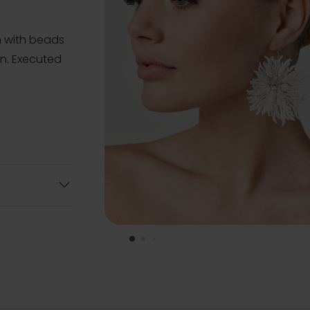
n with beads
on. Executed