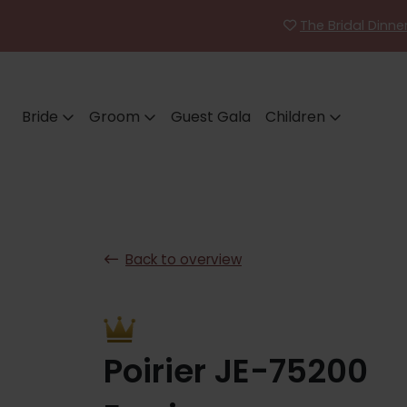
The Bridal Dinn
Bride
Groom
Guest Gala
Children
Back to overview
Poirier JE-75200