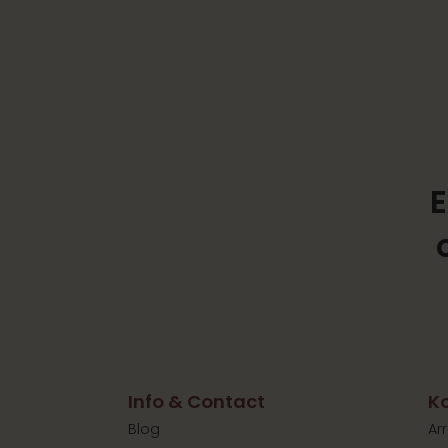
E
Info & Contact
Ko
Blog
Ar