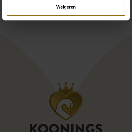
Modeca Gaelle
Modeca Gerlinde
Weigeren