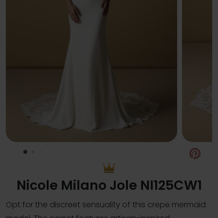
Pin
Nicole Milano Jole NI125CW1
Opt for the discreet sensuality of this crepe mermaid