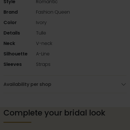
Style
Romantic
Brand
Fashion Queen
Color
Ivory
Details
Tulle
Neck
V-neck
Silhouette
A-Line
Sleeves
Straps
Availability per shop
Complete your bridal look