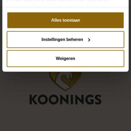
aanpassen. Door op ‘Alles toestaan’ te klikken, ga je
akkoord met het gebruik van alle cookies.
Alles toestaan
Instellingen beheren
Weigeren