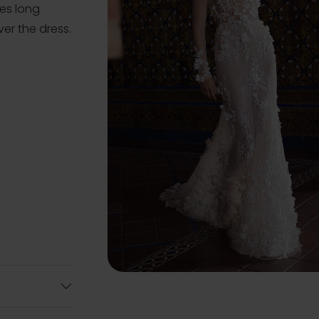
res long
er the dress.