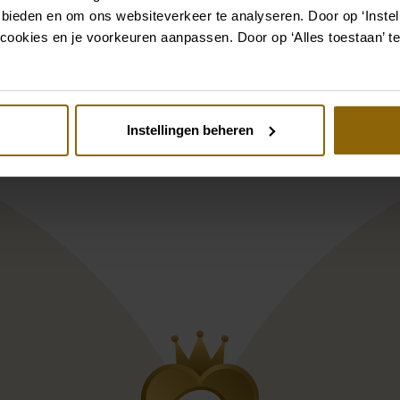
 bieden en om ons websiteverkeer te analyseren. Door op ‘Instell
st
Pinterest
cookies en je voorkeuren aanpassen. Door op ‘Alles toestaan’ te
ida W1125BY1
ybird Evy LB124CK1
Aire Barcelona Id
Instellingen beheren