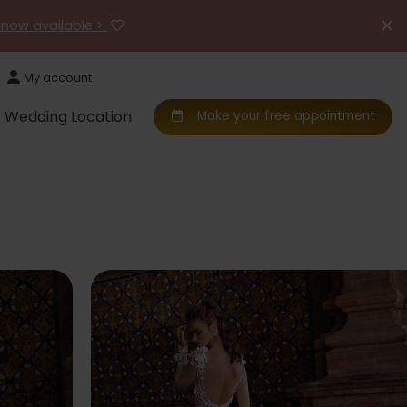
 now available >
My account
Wedding Location
Make your free appointment