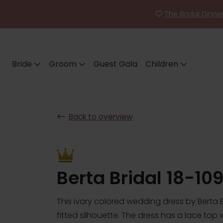
The Bridal Dinn
Bride
Groom
Guest Gala
Children
Back to overview
Berta Bridal 18-10
This ivory colored wedding dress by Berta B
fitted silhouette. The dress has a lace top wi