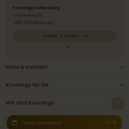
Koonings Valkenburg
Oosterweg 36,
, 6301 PX Valkenburg
Kontakt & Anfahrt
Infos & Kontakt
Blog
Häufig gestellte Fragen
Koonings für Sie
Aktivitäten
Öffnungszeiten
Hair&Beauty
Wir sind Koonings
Kontakt
Back
Ramona Koonings
Restaurants
Presse & Kooperation
© 2026 Koonings - Alle Rechte vorbehalten
Team Koonings
Hochzeitskleider
Wir sind angeschlossen an die
CBW-Garantiefonds
Galerie
Hochzeitsanzüge