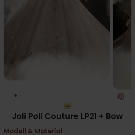
Pin
Joli Poli Couture LP21 + Bow
Modell & Material